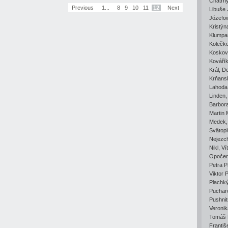
Chatrn
Previous
1...
8
9
10
11
12
Next
Libuše
Józefo
Kristý
Klumpa
Kolečk
Koskov
Kováří
Král
,
De
Krňans
Lahoda
Linden
Barbor
Martin 
Medek
Svätopl
Nejezc
Nikl
,
Ví
Opoče
Petra P
Viktor 
Plachk
Puchar
Pushni
Veronik
Tomáš R
Františ